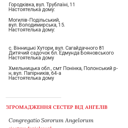
Городківка, вул. Трублаїні, 11
Настоятелька дому:
Могилів-Подільський,
вул. Володимирська, 15.
Настоятелька дому:
с. Вінницькі Хутори, вул. Сагайдачного 81
Дитячий садочок бл. Едмунда Бояновського
Настоятелька дому
Хмельницька обл., смт Понінка, Полонський р-
н, вул. Папірників, 64-а
Настоятелька дому
ЗГРОМАДЖЕННЯ СЕСТЕР ВІД АНГЕЛІВ
Congregatio Sororum Angelorum