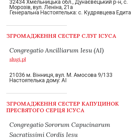
32434 Хмельницька обл., Дунаєвецький р-н, с.
Морозів, вул. Леніна, 21а
Генеральна Настоятелька: с. Кудрявцева Едита
ЗГРОМАДЖЕННЯ СЕСТЕР СЛУГ ІСУСА
Congregatio Ancilliarum Iesu (AI)
slugi.pl
21036 м. Вінниця, вул. М. Aмосова 9/133
Настоятелька дому: AI
ЗГРОМАДЖЕННЯ СЕСТЕР КАПУЦИНОК
ПРЕСВЯТОГО СЕРЦЯ ІСУСА
Congregatio Sororum Capucinarum
Sacratissimi Cordis Iesu