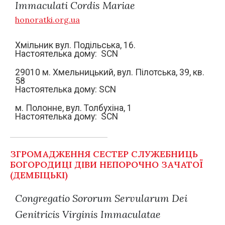
Immaculati Cordis Mariae
honoratki.org.ua
Хмільник вул. Подільська, 16.
Настоятелька дому: SCN
29010 м. Хмельницький, вул. Пілотська, 39, кв.
58
Настоятелька дому: SCN
м. Полонне, вул. Толбухіна, 1
Настоятелька дому: SCN
ЗГРОМАДЖЕННЯ СЕСТЕР СЛУЖЕБНИЦЬ
БОГОРОДИЦІ ДІВИ НЕПОРОЧНО ЗАЧАТОЇ
(ДЕМБІЦЬКІ)
Congregatio Sororum Servularum Dei
Genitricis Virginis Immaculatae