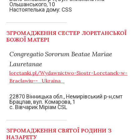
Ольшанського, 10
Настоятелька дому: CSS
ЗГРОМАДЖЕННЯ СЕСТЕР ЛОРЕТАНСЬКОЇ
БОЖОЇ МАТЕРІ
Congregatio Sororum Beatae Mariae
Lauretanae
loretanki.pl/Wydawnictwo-Siostr-Loretanek-w-
Braclawiu--_Ukraina_
22870 Вінницька обл., Немирівський р-н,смт
Брацлав, вул. Комарова, 1
с. Вівчарик Міріам CSL
ЗГРОМАДЖЕННЯ СВЯТОЇ РОДИНИ З
НАЗАРЕТУ