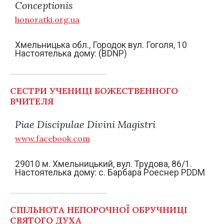
Conceptionis
honoratki.org.ua
Хмельницька обл., Городок вул. Гоголя, 10
Настоятелька дому: (BDNP)
СЕСТРИ УЧЕНИЦІ БОЖЕСТВЕННОГО
ВЧИТЕЛЯ
Piae Discipulae Divini Magistri
www.facebook.com
29010 м. Хмельницький, вул. Трудова, 86/1.
Настоятелька дому: c. Барбара Роеснер PDDM
СПІЛЬНОТА НЕПОРОЧНОЇ ОБРУЧНИЦІ
СВЯТОГО ДУХА