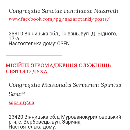
Congregatio Sanctae Familiaede Nazareth
www.facebook.com/pg/nazaretanki/posts/
23310 Вінницька обл., Гнівань, вул. Д. Бідного,
17-а
Настоятелька дому: CSFN
МІСІЙНЕ ЗГРОМАДЖЕННЯ СЛУЖНИЦЬ
СВЯТОГО ДУХА
Congregatio Missionalis Servarum Spiritus
Sancti
ssps.org.ua
23420 Вінницька обл., Мурованокуриловецький
р-н, с. Вербовець, вул. Зарічна,
Настоятелька дому: