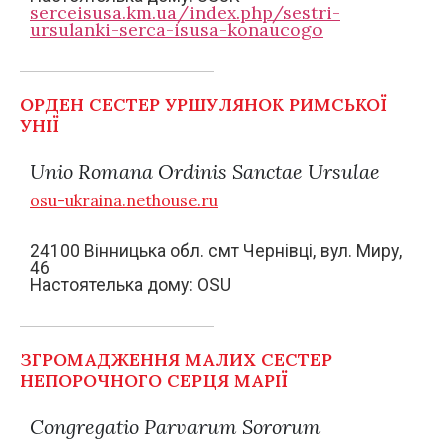
serceisusa.km.ua/index.php/sestri-
ursulanki-serca-isusa-konaucogo
ОРДЕН СЕСТЕР УРШУЛЯНОК РИМСЬКОЇ
УНІЇ
Unio Romana Ordinis Sanctae Ursulae
osu-ukraina.nethouse.ru
24100 Вінницька обл. смт Чернівці, вул. Миру,
46
Настоятелька дому: OSU
ЗГРОМАДЖЕННЯ МАЛИХ СЕСТЕР
НЕПОРОЧНОГО СЕРЦЯ МАРІЇ
Congregatio Parvarum Sororum