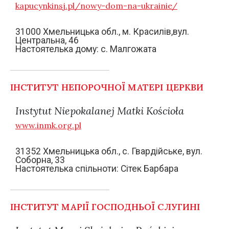
kapucynkinsj.pl/nowy-dom-na-ukrainie/
31000 Хмельницька обл., м. Красилів,вул.
Центральна, 46
Настоятелька дому: с. Малгожата
ІНСТИТУТ НЕПОРОЧНОЇ МАТЕРІ ЦЕРКВИ
Instytut Niepokalanej Matki Kościoła
www.inmk.org.pl
31352 Хмельницька обл., с. Гвардійське, вул.
Соборна, 33
Настоятелька спільноти: Сітек Барбара
ІНСТИТУТ МАРІЇ ГОСПОДНЬОЇ СЛУГИНІ