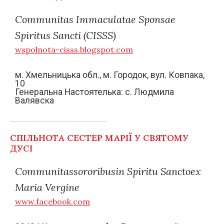
Communitas Immaculatae Sponsae
Spiritus Sancti (CISSS)
wspolnota-cisss.blogspot.com
м. Хмельницька обл., м. Городок, вул. Ковпака,
10
Генеральна Настоятелька: с. Людмила
Валявска
СПІЛЬНОТА СЕСТЕР МАРІЇ У СВЯТОМУ
ДУСІ
Communitassororibusin Spiritu Sanctoex
Maria Vergine
www.facebook.com