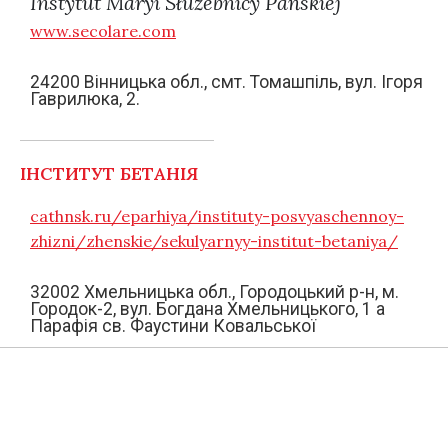
Instytut Maryi Służebnicy Pańskiej
www.secolare.com
24200 Вінницька обл., смт. Томашпіль, вул. Ігоря
Гаврилюка, 2.
ІНСТИТУТ БЕТАНІЯ
cathnsk.ru/eparhiya/instituty-posvyaschennoy-
zhizni/zhenskie/sekulyarnyy-institut-betaniya/
32002 Хмельницька обл., Городоцький р-н, м.
Городок-2, вул. Богдана Хмельницького, 1 а
Парафія св. Фаустини Ковальської