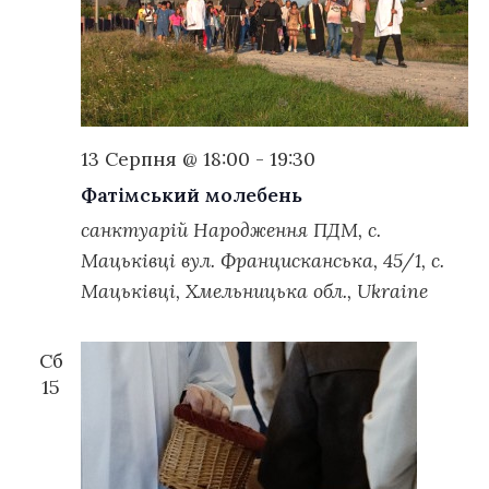
Navig
13 Серпня @ 18:00
-
19:30
Фатімський молебень
санктуарій Народження ПДМ, с.
Мацьківці
вул. Францисканська, 45/1, с.
Мацьківці, Хмельницька обл., Ukraine
Сб
15