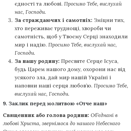
єдності та любові.
Просимо Тебе, вислухай
нас, Господи.
За страждаючих і самотніх:
Зміцни тих,
хто переживає труднощі, хвороби чи
самотність, щоб у Твоєму Серці знаходили
мир і надію.
Просимо Тебе, вислухай нас,
Господи.
За нашу родину:
Пресвяте Серце Ісуса,
будь Царем нашого дому, охорони нас від
усякого зла, дай мир нашій Україні і
наповни наші серця любов’ю.
Просимо Тебе,
вислухай нас, Господи.
9. Заклик перед молитвою «Отче наш»
Священник або голова родини:
Об’єднані в
любові Христа, звернімося до нашого Небесного