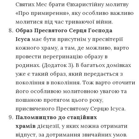
Святих Мес брати Євхаристійну молитву
«Про примирення», яку особливо важливо
молитися під час триваючої війни.
Образ Пресвятого Серця Господа
Ісуса
має бути присутнім у пресвітерії
кожного храму, а там, де можливо, варто
провести перегринацію образу в
родинах. (Додаток 3). В багатьох домівках
уже є такий образ, який передається з
покоління в покоління. Тож варто оточити
його особливою молитовною увагою та
пошаною протягом цього року,
присвяченого Пресвятому Серцю Ісуса.
Паломництво до стаційних
храмів
дієцезії, у яких можна отримати
відпуст, за дотримання звичайних умов.