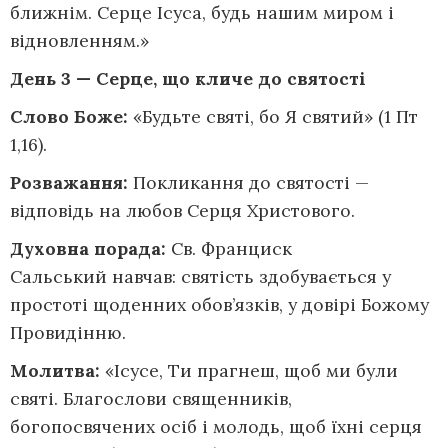
ближнім. Серце Ісуса, будь нашим миром і
відновленням.»
День 3 — Серце, що кличе до святості
Слово Боже:
«Будьте святі, бо Я святий» (1 Пт
1,16).
Розважання:
Покликання до святості —
відповідь на любов Серця Христового.
Духовна порада:
Св. Франциск
Сальський навчав: святість здобувається у
простоті щоденних обов’язків, у довірі Божому
Провидінню.
Молитва:
«Ісусе, Ти прагнеш, щоб ми були
святі. Благослови священників,
богопосвячених осіб і молодь, щоб їхні серця