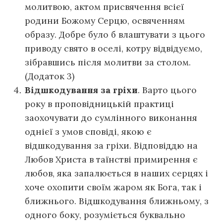
молитвою, актом присвячення всієї
родини Божому Серцю, освяченням
образу. Добре було б влаштувати з цього
приводу свято в оселі, котру відвідуємо,
зібравшись після молитви за столом.
(Додаток 3)
Відшкодування за гріхи
. Варто цього
року в проповідницькій практиці
заохочувати до сумлінного виконання
однієї з умов сповіді, якою є
відшкодування за гріхи. Відповіддю на
Любов Христа в таїнстві примирення є
любов, яка запалюється в наших серцях і
хоче охопити своїм жаром як Бога, так і
ближнього. Відшкодування ближньому, з
одного боку, розуміється буквально