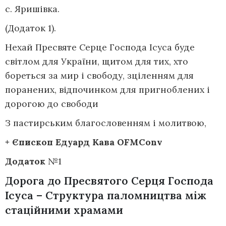
с. Яришівка.
(Додаток 1).
Нехай Пресвяте Серце Господа Ісуса буде
світлом для України, щитом для тих, хто
бореться за мир і свободу, зціленням для
поранених, відпочинком для пригноблених і
дорогою до свободи
З пастирським благословенням і молитвою,
+ Єпископ Едуард Кава OFMConv
Додаток
№1
Дорога до Пресвятого Серця Господа
Ісуса –
Структура паломництва між
стаційними храмами