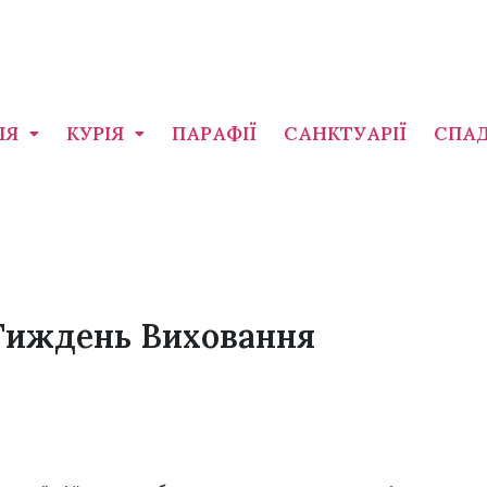
ІЯ
КУРІЯ
ПАРАФІЇ
САНКТУАРІЇ
СПА
Тиждень Виховання