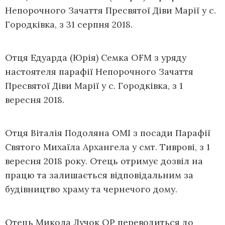
Непорочного Зачаття Пресвятої Діви Марії у с.
Городківка, з 31 серпня 2018.
Отця Едуарда (Юрія) Семка OFM з уряду
настоятеля парафії Непорочного Зачаття
Пресвятої Діви Марії у с. Городківка, з 1
вересня 2018.
Отця Віталія Подоляна OMI з посади Парафії
Святого Михаїла Архангела у смт. Тиврові, з 1
вересня 2018 року. Отець отримує дозвіл на
працю та залишається відповідальним за
будівництво храму та чернечого дому.
Отець Микола Лучок ОР переводиться до