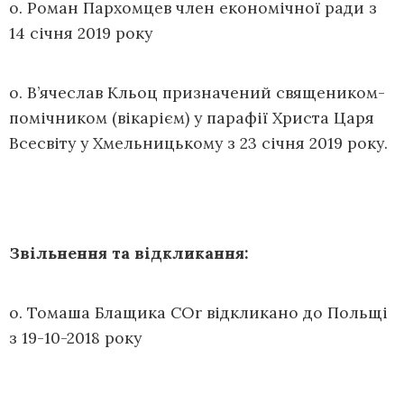
о. Роман Пархомцев член економічної ради з
14 січня 2019 року
о. В’ячеслав Кльоц призначений священиком-
помічником (вікарієм) у парафії Христа Царя
Всесвіту у Хмельницькому з 23 січня 2019 року.
Звільнення та відкликання:
о. Томаша Блащика COr відкликано до Польщі
з 19-10-2018 року