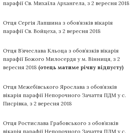
парафії Св. Михаїла Архангела, з 2 вересня 2018
Отця Сергія Лапшина з обов’язків вікарія
парафії Св. Войцеха, з 2 вересня 2018
Отця В’ячеслава Кльоца з обов’язків вікарія
парафії Божого Милосердя у м. Вінниця, з 2
вересня 2018
(отець матиме річну відпусту)
Отця Межебівського Ярослава з обов’язків
вікарія парафії Непорочного Зачаття ПДМ у с.
Писрівка, з 2 вересня 2018
Отця Ростислава Грабовського з обов’язків
вікарія парафії Непорочного Зачаття ПДМ у с.