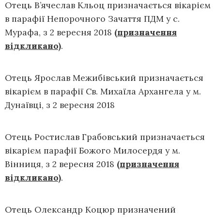
Отець В’ячеслав Кльоц призначається вікарієм
в парафії Непорочного Зачаття ПДМ у с.
Мурафа, з 2 вересня 2018
(призначення
відкликано)
.
Отець Ярослав Межибівський призначається
вікарієм в парафії Св. Михаїла Архангела у м.
Дунаївці, з 2 вересня 2018
Отець Ростислав Грабовський призначається
вікарієм парафії Божого Милосердя у м.
Вінниця, з 2 вересня 2018
(призначення
відкликано)
.
Отець Олександр Коцюр призначений