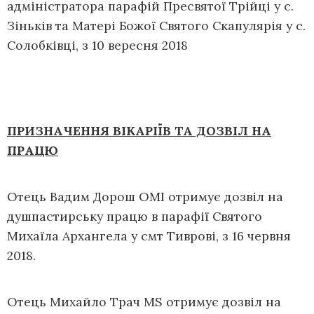
адміністратора парафій Пресвятої Трійці у с.
Зіньків та Матері Божої Святого Скапулярія у с.
Солобківці, з 10 вересня 2018
ПРИЗНАЧЕННЯ ВІКАРІЇВ ТА ДОЗВІЛ НА
ПРАЦЮ
Отець Вадим Дорош OMI отримує дозвіл на
душпастирську працю в парафії Святого
Михаїла Архангела у смт Тиврові, з 16 червня
2018.
Отець Михайло Трач МS отримує дозвіл на