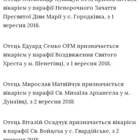
вікарієм у парафії Непорочного Зачаття
Пресвятої Діви Марії у с. Городківка, з 1
вересня 2018.
Отець Едуард Семко OFM призначається
вікарієм у парафії Воздвиження Святого
Хреста у м. Шепетівці, з 1 вересня 2018.
Отець Мирослав Матвійчук призначається
вікарієм у парафії Св. Михаїла Архангела у м.
Дунаївці, з 2 вересня 2018
Отець Віталій Осадчук призначається вікарієм
в парафії Св. Войцеха у с. Гвардійське, з 2
вересня 2018