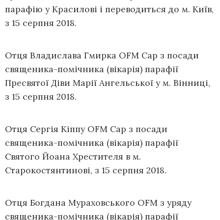
парафію у Красилові і переводиться до м. Київ,
з 15 серпня 2018.
Отця Владислава Гмирка OFM Cap з посади
священика-помічника (вікарія) парафії
Пресвятої Діви Марії Ангельської у м. Вінниці,
з 15 серпня 2018.
Отця Сергія Кіппу OFM Cap з посади
священика-помічника (вікарія) парафії
Святого Йоана Хрестителя в м.
Старокостянтинові, з 15 серпня 2018.
Отця Богдана Мураховського OFM з уряду
священика-помічника (вікарія) парафії