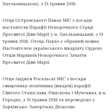
Хмельницькому, з 31 травня 2018.
Отця Островського Павла МІС з посади
настоятеля Парафії Непорочного Серця
Пресвятої Діви Марії у м. Хмельницький, з 31
травня 2018. Отець Павло є обраний новим
Настоятелем українського вікаріату Ордену
Отців Маріянів Непорочного Зачаття
Пресвятої Діви Марії.
Отця Анджея Рогальскі МІС з посади
священика-помічника (вікарія) парафії
Святого Станіслава, Єпископа і Мученика, в м.
Городку, з 31 травня 2018 та переведено у
Харківсько-Запорізьку Дієцезію.