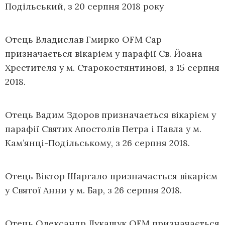
Подільський, з 20 серпня 2018 року
Отець Владислав Гмирко OFM Cap
призначається вікарієм у парафії Св. Йоана
Хрестителя у м. Старокостянтинові, з 15 серпня
2018.
Отець Вадим Здоров призначається вікарієм у
парафії Святих Апостолів Петра і Павла у м.
Кам’янці-Подільському, з 26 серпня 2018.
Отець Віктор Шаргало призначається вікарієм
у Святої Анни у м. Бар, з 26 серпня 2018.
Отець Олександр Лукащук OFM призначається