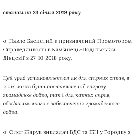
станом на 23 січня 2019 року
о. Павло Басистий є призначений Промотором
Справедливості в Кам’янець-Подільській
Дієцезії з 27-10-2018 року.
Цей уряд установляється як для спірних справ, в
яких може бути поставлене під загрозу
громадське добро, так і для карних справ,
обов’язком якого є забезпечення громадського
добра.
о. Олег Жарук викладач ВДС та ІБН у Городку з