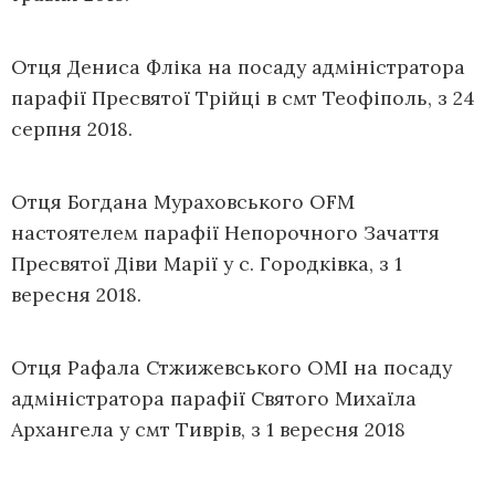
Отця Дениса Фліка на посаду адміністратора
парафії Пресвятої Трійці в смт Теофіполь, з 24
серпня 2018.
Отця Богдана Мураховського OFM
настоятелем парафії Непорочного Зачаття
Пресвятої Діви Марії у с. Городківка, з 1
вересня 2018.
Отця Рафала Стжижевського OMI на посаду
адміністратора парафії Святого Михаїла
Архангела у смт Тиврів, з 1 вересня 2018