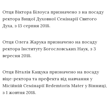
Отця Віктора Білоуса призначено з на посаду
ректора Вищої Духовної Семінарії Святого
Духа, з 13 серпня 2018.
Отця Олега Жарука призначено на посаду
ректора Інституту Богословських Наук, з 3
вересня 2018.
Отця Віталія Кащука призначено на посаду
віце-ректора та префекта від навчання у
Місійній Семінарії Redemtoris Mater у Вінниці,
з 1 жовтня 2018.