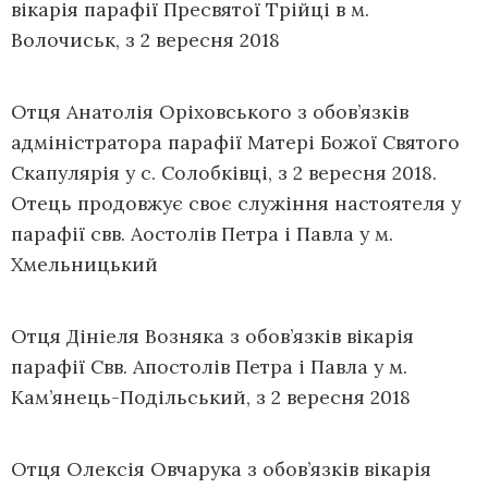
вікарія парафії Пресвятої Трійці в м.
Волочиськ, з 2 вересня 2018
Отця Анатолія Оріховського з обов’язків
адміністратора парафії Матері Божої Святого
Скапулярія у с. Солобківці, з 2 вересня 2018.
Отець продовжує своє служіння настоятеля у
парафії свв. Аостолів Петра і Павла у м.
Хмельницький
Отця Дініеля Возняка з обов’язків вікарія
парафії Свв. Апостолів Петра і Павла у м.
Кам’янець-Подільський, з 2 вересня 2018
Отця Олексія Овчарука з обов’язків вікарія