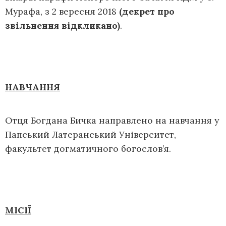
Мурафа, з 2 вересня 2018
(декрет про
звільнення відкликано)
.
НАВЧАННЯ
Отця Богдана Бичка направлено на навчання у
Папський Латеранський Університет,
факультет догматичного богослов’я.
МІСІЇ