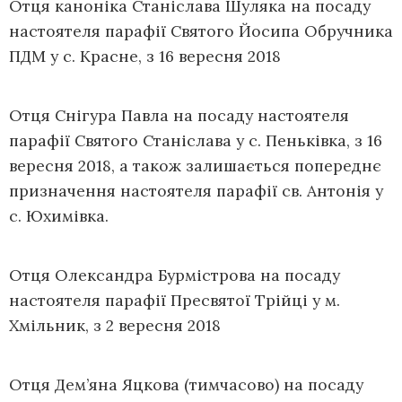
Отця каноніка Станіслава Шуляка на посаду
настоятеля парафії Святого Йосипа Обручника
ПДМ у с. Красне, з 16 вересня 2018
Отця Снігура Павла на посаду настоятеля
парафії Святого Станіслава у с. Пеньківка, з 16
вересня 2018, а також залишається попереднє
призначення настоятеля парафії св. Антонія у
с. Юхимівка.
Отця Олександра Бурмістрова на посаду
настоятеля парафії Пресвятої Трійці у м.
Хмільник, з 2 вересня 2018
Отця Дем’яна Яцкова (тимчасово) на посаду