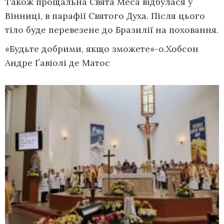
Також прощальна Свята Меса відбулася у
Вінниці, в парафії Святого Духа. Після цього
тіло буде перевезене до Бразилії на поховання.
«Будьте добрими, якщо зможете»-о.Хобсон
Андре Ґавіолі де Матос