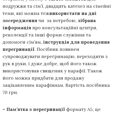
подружжя та сім’ї, двадцять катехез на сімейні
теми, які можна теж
використати на дні
зосередження
чи за потребою,
зібрана
інформація
про консультаційні центри,
реколекції та інші форми служіння та
допомоги сім’ям,
інструкція для проведення
перегринації
. Посібник повинен
супроводжувати перегринацію, переходити з
рук в руки, і дуже добре, щоб його також
використовував священик у парафії. Також
його можна придбати для продажу
зацікавленим парафіянам. Вартість посібника
70 грн.
– Пам’ятка з перегринації
формату А5, це