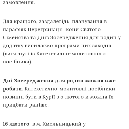
замовлення.
Для кращого, заздалегідь, планування в
парафіях Перегринації Ікони Святого
Сімейства та Днів Зосередження для родин у
додатку висилаємо програми цих заходів
(витягнуті із Катехетично-молитовного
посібника).
Дні Зосередження для родин можна вже
робити
. Катехетично-молитовні посібники
повинні бути в Курії з 5 лютого и можна їх
придбати раніше.
16 лютого
в м. Хмельницький у