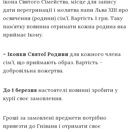
ікона Святого Сімейства, місце для запису
дати перегринації і молитва папи Льва XIII про
освячення (родини) сім’ї. Вартість 1 грн. Таку
пам’ятку повинна отримати кожна родина яка
приймає Ікону.
– Іконки Святої Родини
для кожного члена
сім’ї, що приймають образ. Вартість –
добровільна пожертва.
До 1 березня
настоятелі повинні зробити у
курії своє замовлення.
Гроші за замовлені предмети потрібно
привезти до Гніваня і отримати своє