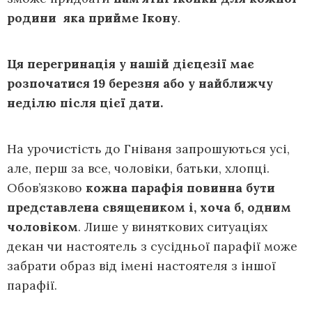
родини яка прийме Ікону
.
Ця перегринація у нашій дієцезії має
розпочатися 19 березня або у найближчу
неділю після цієї дати.
На урочистість до Гніваня запрошуються усі,
але, перш за все, чоловіки, батьки, хлопці.
Обов’язково
кожна парафія повинна бути
представлена священиком і, хоча б, одним
чоловіком
. Лише у виняткових ситуаціях
декан чи настоятель з сусідньої парафії може
забрати образ від імені настоятеля з іншої
парафії.