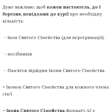
Дуже важливо, щоб
кожен настоятель, до 1
березня, повідомив до курії
про необхідну
кількість:
– Ікон Святого Сімейства (для перегринації),
– посібників
– Пам’яток відвідин Ікони Святого Сімейства.
–
Іконок Святого Сімейства для кожного члена
сім’ї
– Ікона Святого Сімейства
формату А2 є