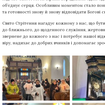
об’єднує серця. Особливим моментом стало по
та готовності знову й знову відповідати Богові 
Свято Стрітення нагадує кожному з нас, що бут
до ближнього, до щоденного служіння, жертовно
звернене до кожного з нас і потребує нашої від
віру, надихає до добрих вчинків і допомагає зро