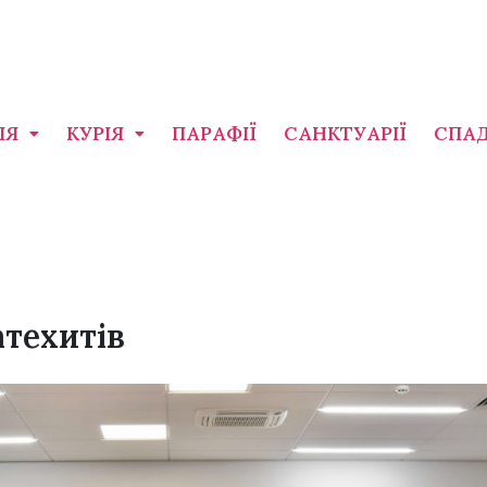
ІЯ
КУРІЯ
ПАРАФІЇ
САНКТУАРІЇ
СПА
техитів