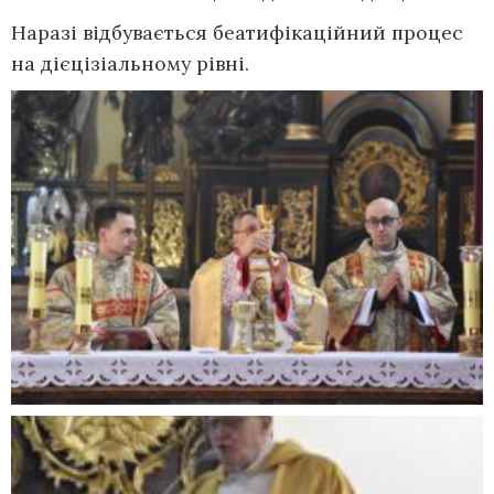
Наразі відбувається беатифікаційний процес
на дієцізіальному рівні.