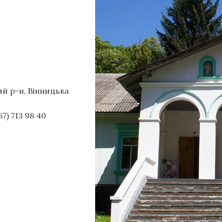
ий р-н, Вінницька
) 713 98 40‬