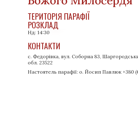
Божого Милосердя
ТЕРИТОРІЯ ПАРАФІЇ
РОЗКЛАД
Нд: 14:30
КОНТАКТИ
с. Федорівка, вул. Соборна 83, Шаргородськ
обл. 23522
Настоятель парафії: о. Йосип Павлюк +380 (67