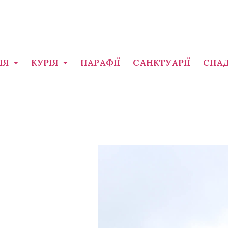
ІЯ
КУРІЯ
ПАРАФІЇ
САНКТУАРІЇ
СПА