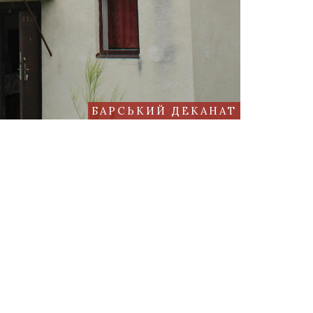
БАРСЬКИЙ ДЕКАНАТ
 2005
Літургійний календар
Імпріматур
Видавництва