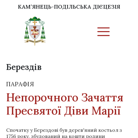
КАМ’ЯНЕЦЬ-ПОДІЛЬСЬКА ДІЄЦЕЗІЯ
Берездів
ПАРАФІЯ
Непорочного Зачаття
Пресвятої Діви Марії
Спочатку у Берездові був дерев'яний костьол з
1756 року, збудований на кошти родини