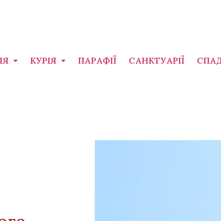
ІЯ
КУРІЯ
ПАРАФІЇ
САНКТУАРІЇ
СПА