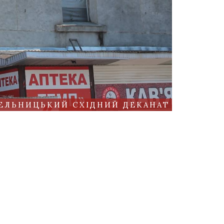
ЕЛЬНИЦЬКИЙ СХІДНИЙ ДЕКАНАТ
 2005
Літургійний календар
Імпріматур