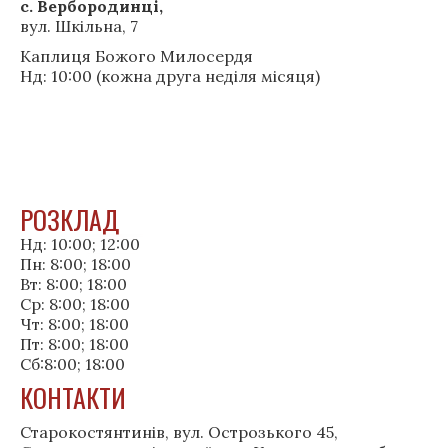
с. Вербородинці,
вул. Шкільна, 7
Каплиця Божого Милосердя
Нд:
10:00 (кожна друга неділя місяця)
РОЗКЛАД
Нд: 10:00; 12:00
Пн: 8:00; 18:00
Вт: 8:00; 18:00
Ср: 8:00; 18:00
Чт: 8:00; 18:00
Пт: 8:00; 18:00
Сб:8:00; 18:00
КОНТАКТИ
Старокостянтинів, вул. Острозького 45,