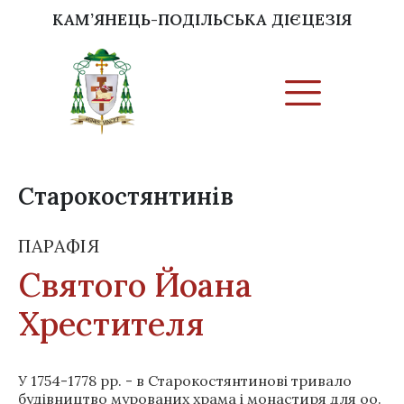
КАМ’ЯНЕЦЬ-ПОДІЛЬСЬКА ДІЄЦЕЗІЯ
Старокостянтинів
ПАРАФІЯ
Святого Йоана
Хрестителя
У 1754-1778 рр. - в Старокостянтинові тривало
будівництво мурованих храма і монастиря для оо.