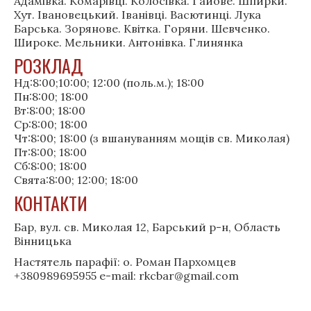
Адамівка. Комарівці. Колосівка. Гайове. Шпирки.
Хут. Івановецький. Іванівці. Васютинці. Лука
Барська. Зорянове. Квітка. Горяни. Шевченко.
Широке. Мельники. Антонівка. Глинянка
РОЗКЛАД
Нд:8:00;10:00; 12:00 (поль.м.); 18:00
Пн:8:00; 18:00
Вт:8:00; 18:00
Ср:8:00; 18:00
Чт:8:00; 18:00 (з вшануванням мощів св. Миколая)
Пт:8:00; 18:00
Сб:8:00; 18:00
Свята:8:00; 12:00; 18:00
КОНТАКТИ
Бар, вул. св. Миколая 12, Барський р-н, Область
Вінницька
Настятель парафії: о. Роман Пархомцев
+380989695955 e-mail: rkcbar@gmail.com