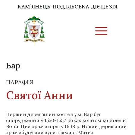
КАМ’ЯНЕЦЬ-ПОДІЛЬСЬКА ДІЄЦЕЗІЯ
Бар
ПАРАФІЯ
Святої Анни
Перший дерев'яний костел у м. Бар був
споруджений у 1550-1557 роках коштом королеви
Бони. Цей храм згорів у 1648 р. Новий дерев'яний
храм збудували зусиллями о. Матея